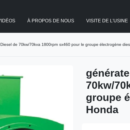
VIDÉOS
À PROPOS DE NOUS
VISITE DE L'USINE
 Diesel de 70kw/70kva 1800rpm sx460 pour le groupe électrogène die
générate
70kw/70k
groupe é
Honda