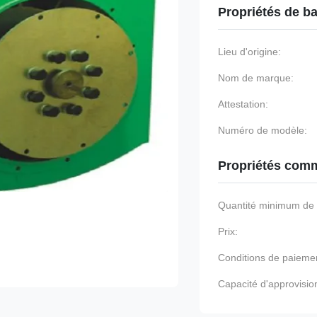
Propriétés de b
Lieu d'origine:
Nom de marque:
Attestation:
Numéro de modèle:
Propriétés comm
Quantité minimum d
Prix:
Conditions de paieme
Capacité d'approvisi