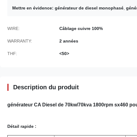
Mettre en évidence:
générateur de diesel monophasé
,
géné
WIRE:
Câblage cuivre 100%
WARRANTY:
2 années
THF:
<50>
Description du produit
générateur CA Diesel de 70kw/70kva 1800rpm sx460 pou
Détail rapide :