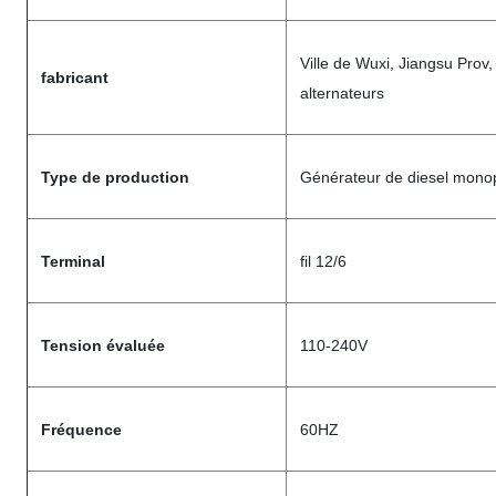
Ville de Wuxi, Jiangsu Prov,
fabricant
alternateurs
Type de production
Générateur de diesel mono
Terminal
fil 12/6
Tension évaluée
110-240V
Fréquence
60HZ