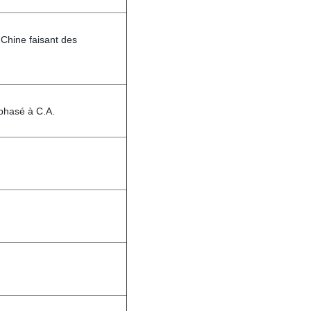
 Chine faisant des
phasé à C.A.