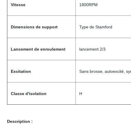
Vitesse
1800RPM
Dimensions de support
Type de Stamford
Lancement de enroulement
lancement 2/3
Excitation
Sans brosse, autoexcité, s
Classe d'isolation
H
Description :