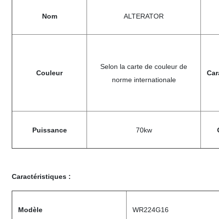
Nom
ALTERATOR
Selon la carte de couleur de
Couleur
Car
norme internationale
Puissance
70kw
Caractéristiques :
Modèle
WR224G16