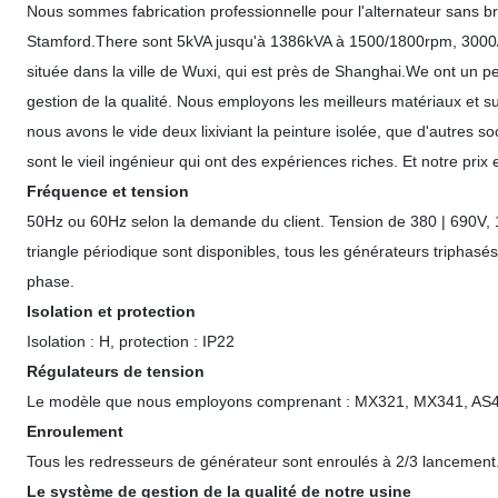
Nous sommes fabrication professionnelle pour l'alternateur sans b
Stamford.There sont 5kVA jusqu'à 1386kVA à 1500/1800rpm, 3000/
située dans la ville de Wuxi, qui est près de Shanghai.We ont un 
gestion de la qualité. Nous employons les meilleurs matériaux et s
nous avons le vide deux lixiviant la peinture isolée, que d'autres 
sont le vieil ingénieur qui ont des expériences riches. Et notre pri
Fréquence et tension
50Hz ou 60Hz selon la demande du client. Tension de 380 | 690V, 
triangle périodique sont disponibles, tous les générateurs triphasés 
phase.
Isolation et protection
Isolation : H, protection : IP22
Régulateurs de tension
Le modèle que nous employons comprenant : MX321, MX341, AS4
Enroulement
Tous les redresseurs de générateur sont enroulés à 2/3 lancement
Le système de gestion de la qualité de notre usine