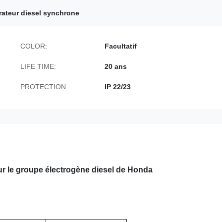
rateur diesel synchrone
COLOR:
Facultatif
LIFE TIME:
20 ans
PROTECTION:
IP 22/23
r le groupe électrogène diesel de Honda