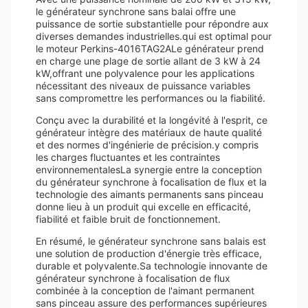
le générateur synchrone sans balai offre une
puissance de sortie substantielle pour répondre aux
diverses demandes industrielles.qui est optimal pour
le moteur Perkins-4016TAG2ALe générateur prend
en charge une plage de sortie allant de 3 kW à 24
kW,offrant une polyvalence pour les applications
nécessitant des niveaux de puissance variables
sans compromettre les performances ou la fiabilité.
Conçu avec la durabilité et la longévité à l'esprit, ce
générateur intègre des matériaux de haute qualité
et des normes d'ingénierie de précision.y compris
les charges fluctuantes et les contraintes
environnementalesLa synergie entre la conception
du générateur synchrone à focalisation de flux et la
technologie des aimants permanents sans pinceau
donne lieu à un produit qui excelle en efficacité,
fiabilité et faible bruit de fonctionnement.
En résumé, le générateur synchrone sans balais est
une solution de production d'énergie très efficace,
durable et polyvalente.Sa technologie innovante de
générateur synchrone à focalisation de flux
combinée à la conception de l'aimant permanent
sans pinceau assure des performances supérieures