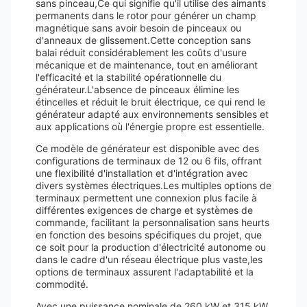
sans pinceau,Ce qui signifie qu'il utilise des aimants
permanents dans le rotor pour générer un champ
magnétique sans avoir besoin de pinceaux ou
d'anneaux de glissement.Cette conception sans
balai réduit considérablement les coûts d'usure
mécanique et de maintenance, tout en améliorant
l'efficacité et la stabilité opérationnelle du
générateur.L'absence de pinceaux élimine les
étincelles et réduit le bruit électrique, ce qui rend le
générateur adapté aux environnements sensibles et
aux applications où l'énergie propre est essentielle.
Ce modèle de générateur est disponible avec des
configurations de terminaux de 12 ou 6 fils, offrant
une flexibilité d'installation et d'intégration avec
divers systèmes électriques.Les multiples options de
terminaux permettent une connexion plus facile à
différentes exigences de charge et systèmes de
commande, facilitant la personnalisation sans heurts
en fonction des besoins spécifiques du projet, que
ce soit pour la production d'électricité autonome ou
dans le cadre d'un réseau électrique plus vaste,les
options de terminaux assurent l'adaptabilité et la
commodité.
Avec une puissance nominale de 260 kW et 315 kW,