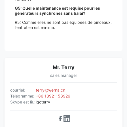
Q5: Quelle maintenance est requise pour les
générateurs synchrones sans balai?
R5: Comme elles ne sont pas équipées de pinceaux,
l'entretien est minime.
Mr. Terry
sales manager
courriel:
terry@werna.cn
Télégramme:
+86 13921153926
Skype est là.:
lqcterry