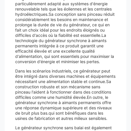
particulièrement adapté aux systèmes d'énergie
renouvelable tels que les éoliennes et les centrales
hydroélectriques.Sa conception sans pinceau réduit
considérablement les besoins en maintenance et
prolonge la durée de vie du générateur, ce qui en
fait un choix idéal pour les endroits éloignés ou
difficiles d'accès où la fiabilité est essentielle.La
technologie du générateur synchrone à aimants
permanents intégrée à ce produit garantit une
efficacité élevée et une excellente qualité
d'alimentation, qui sont essentiels pour maximiser la
conversion d'énergie et minimiser les pertes.
Dans les scénarios industriels, ce générateur peut
être intégré dans diverses machines et équipements
nécessitant une alimentation stable et continue.Sa
construction robuste et son mécanisme sans
pinceau l'aident à fonctionner dans des conditions
difficiles comme une humidité élevée.En outre, le
générateur synchrone à aimants permanents offre
une réponse dynamique supérieure et des niveaux
de bruit plus bas.qui sont bénéfiques dans les
usines de fabrication et autres milieux sensibles.
Le générateur synchrone sans balai est également