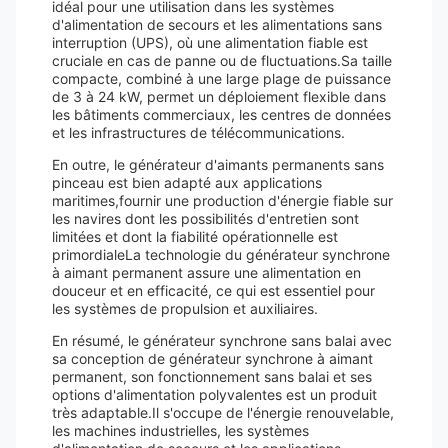
idéal pour une utilisation dans les systèmes
d'alimentation de secours et les alimentations sans
interruption (UPS), où une alimentation fiable est
cruciale en cas de panne ou de fluctuations.Sa taille
compacte, combiné à une large plage de puissance
de 3 à 24 kW, permet un déploiement flexible dans
les bâtiments commerciaux, les centres de données
et les infrastructures de télécommunications.
En outre, le générateur d'aimants permanents sans
pinceau est bien adapté aux applications
maritimes,fournir une production d'énergie fiable sur
les navires dont les possibilités d'entretien sont
limitées et dont la fiabilité opérationnelle est
primordialeLa technologie du générateur synchrone
à aimant permanent assure une alimentation en
douceur et en efficacité, ce qui est essentiel pour
les systèmes de propulsion et auxiliaires.
En résumé, le générateur synchrone sans balai avec
sa conception de générateur synchrone à aimant
permanent, son fonctionnement sans balai et ses
options d'alimentation polyvalentes est un produit
très adaptable.Il s'occupe de l'énergie renouvelable,
les machines industrielles, les systèmes