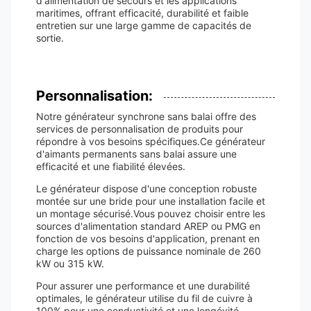
d'alimentation de secours et les applications
maritimes, offrant efficacité, durabilité et faible
entretien sur une large gamme de capacités de
sortie.
Personnalisation:
Notre générateur synchrone sans balai offre des
services de personnalisation de produits pour
répondre à vos besoins spécifiques.Ce générateur
d'aimants permanents sans balai assure une
efficacité et une fiabilité élevées.
Le générateur dispose d'une conception robuste
montée sur une bride pour une installation facile et
un montage sécurisé.Vous pouvez choisir entre les
sources d'alimentation standard AREP ou PMG en
fonction de vos besoins d'application, prenant en
charge les options de puissance nominale de 260
kW ou 315 kW.
Pour assurer une performance et une durabilité
optimales, le générateur utilise du fil de cuivre à
100% pour une conductivité et une longévité