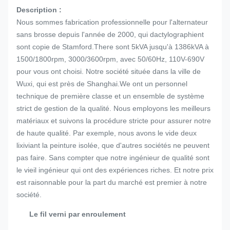
Description :
Nous sommes fabrication professionnelle pour l'alternateur
sans brosse depuis l'année de 2000, qui dactylographient
sont copie de Stamford.There sont 5kVA jusqu'à 1386kVA à
1500/1800rpm, 3000/3600rpm, avec 50/60Hz, 110V-690V
pour vous ont choisi. Notre société située dans la ville de
Wuxi, qui est près de Shanghai.We ont un personnel
technique de première classe et un ensemble de système
strict de gestion de la qualité. Nous employons les meilleurs
matériaux et suivons la procédure stricte pour assurer notre
de haute qualité. Par exemple, nous avons le vide deux
lixiviant la peinture isolée, que d'autres sociétés ne peuvent
pas faire. Sans compter que notre ingénieur de qualité sont
le vieil ingénieur qui ont des expériences riches. Et notre prix
est raisonnable pour la part du marché est premier à notre
société.
Le fil verni par enroulement