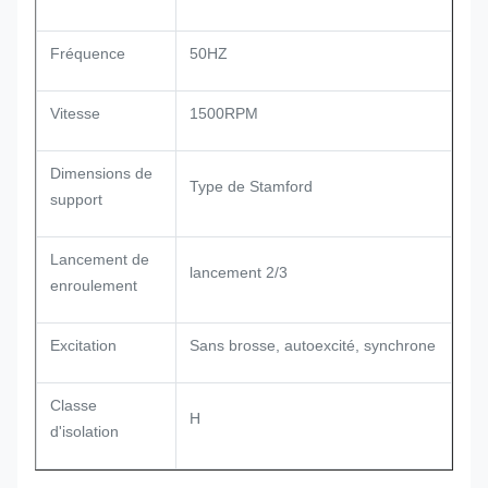
Fréquence
50HZ
Vitesse
1500RPM
Dimensions de
Type de Stamford
support
Lancement de
lancement 2/3
enroulement
Excitation
Sans brosse, autoexcité, synchrone
Classe
H
d'isolation