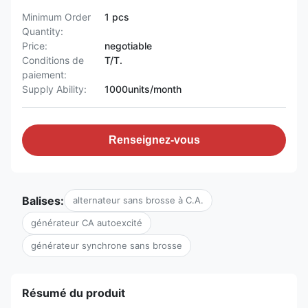
Minimum Order
1 pcs
Quantity:
Price:
negotiable
Conditions de
T/T.
paiement:
Supply Ability:
1000units/month
Renseignez-vous
Balises:
alternateur sans brosse à C.A.
générateur CA autoexcité
générateur synchrone sans brosse
Résumé du produit