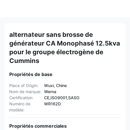
alternateur sans brosse de
générateur CA Monophasé 12.5kva
pour le groupe électrogène de
Cummins
Propriétés de base
Place of Origin:
Wuxi, Chine
Nom de marque:
Werna
Certification:
CE,ISO9001,SASO
Numéro de
WR162D
modèle:
Propriétés commerciales