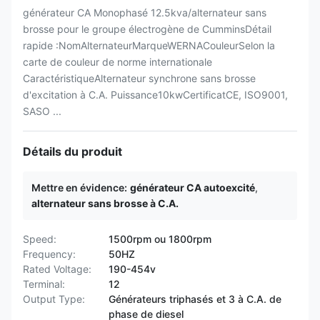
générateur CA Monophasé 12.5kva/alternateur sans
brosse pour le groupe électrogène de CumminsDétail
rapide :NomAlternateurMarqueWERNACouleurSelon la
carte de couleur de norme internationale
CaractéristiqueAlternateur synchrone sans brosse
d'excitation à C.A. Puissance10kwCertificatCE, ISO9001,
SASO ...
Détails du produit
Mettre en évidence:
générateur CA autoexcité
,
alternateur sans brosse à C.A.
Speed:
1500rpm ou 1800rpm
Frequency:
50HZ
Rated Voltage:
190-454v
Terminal:
12
Output Type:
Générateurs triphasés et 3 à C.A. de
phase de diesel