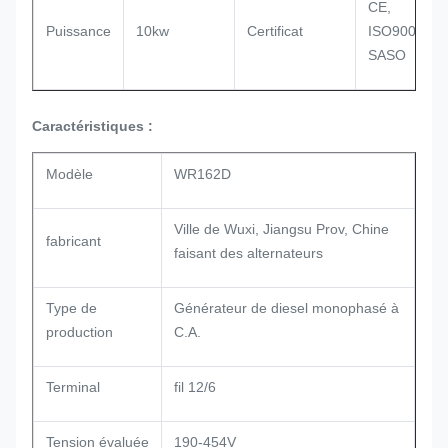
CE,
Puissance
10kw
Certificat
ISO9001,
SASO
Caractéristiques :
Modèle
WR162D
Ville de Wuxi, Jiangsu Prov, Chine
fabricant
faisant des alternateurs
Type de
Générateur de diesel monophasé à
production
C.A.
Terminal
fil 12/6
Tension évaluée
190-454V