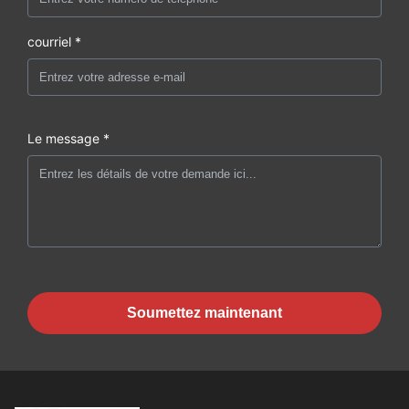
courriel *
Le message *
Soumettez maintenant