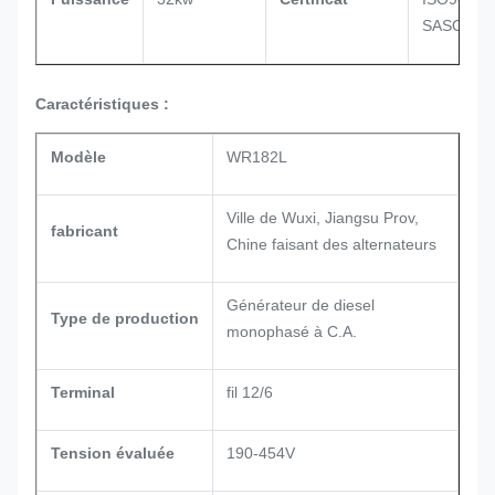
SASO
Caractéristiques :
Modèle
WR182L
Ville de Wuxi, Jiangsu Prov,
fabricant
Chine faisant des alternateurs
Générateur de diesel
Type de production
monophasé à C.A.
Terminal
fil 12/6
Tension évaluée
190-454V