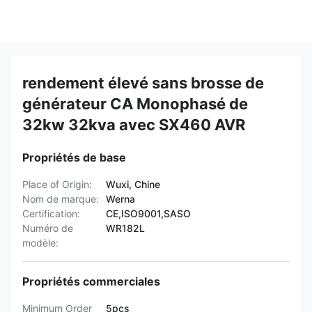
rendement élevé sans brosse de
générateur CA Monophasé de
32kw 32kva avec SX460 AVR
Propriétés de base
Place of Origin:
Wuxi, Chine
Nom de marque:
Werna
Certification:
CE,ISO9001,SASO
Numéro de
WR182L
modèle:
Propriétés commerciales
Minimum Order
5pcs