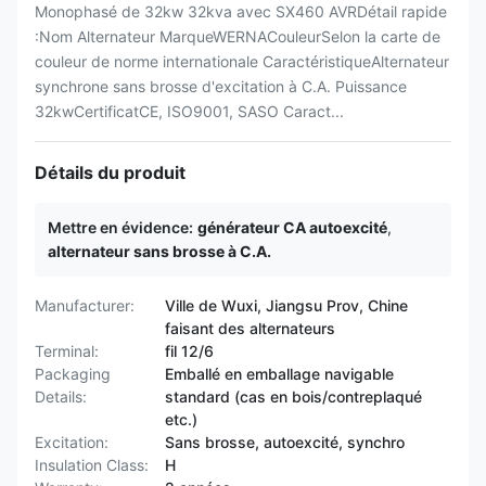
Monophasé de 32kw 32kva avec SX460 AVRDétail rapide
:Nom Alternateur MarqueWERNACouleurSelon la carte de
couleur de norme internationale CaractéristiqueAlternateur
synchrone sans brosse d'excitation à C.A. Puissance
32kwCertificatCE, ISO9001, SASO Caract...
Détails du produit
Mettre en évidence:
générateur CA autoexcité
,
alternateur sans brosse à C.A.
Manufacturer:
Ville de Wuxi, Jiangsu Prov, Chine
faisant des alternateurs
Terminal:
fil 12/6
Packaging
Emballé en emballage navigable
Details:
standard (cas en bois/contreplaqué
etc.)
Excitation:
Sans brosse, autoexcité, synchro
Insulation Class:
H