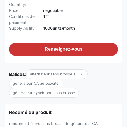
Quantity:
Price:
negotiable
Conditions de
T/T.
paiement:
Supply Ability:
1000units/month
Renseignez-vous
Balises:
alternateur sans brosse à C.A.
générateur CA autoexcité
générateur synchrone sans brosse
Résumé du produit
rendement élevé sans brosse de générateur CA