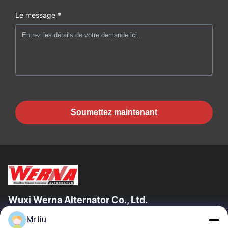
Le message *
Soumettez maintenant
Wuxi Werna Alternator Co., Ltd.
Mr liu
Liens Rapides