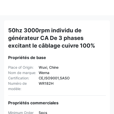
50hz 3000rpm individu de
générateur CA De 3 phases
excitant le câblage cuivre 100%
Propriétés de base
Place of Origin:
Wuxi, Chine
Nom de marque:
Werna
Certification:
CE,ISO9001,SASO
Numéro de
WR182H
modèle:
Propriétés commerciales
Minimum Order
5pcs