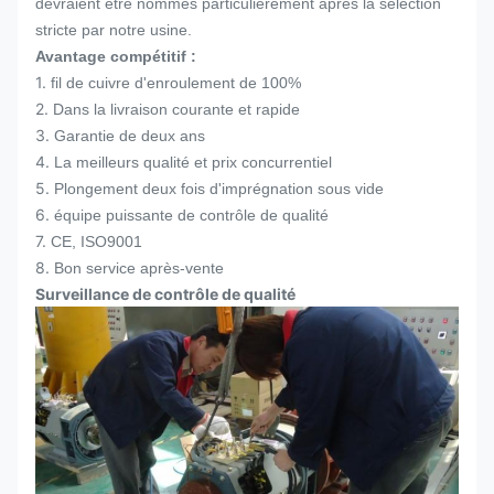
devraient être nommés particulièrement après la sélection
stricte par notre usine.
Avantage compétitif :
1.
fil de cuivre d'enroulement de 100%
2.
Dans la livraison courante et rapide
3.
Garantie de deux ans
4.
La meilleurs qualité et prix concurrentiel
5.
Plongement deux fois d'imprégnation sous vide
6.
équipe puissante de contrôle de qualité
7.
CE, ISO9001
8.
Bon service après-vente
Surveillance de contrôle de qualité