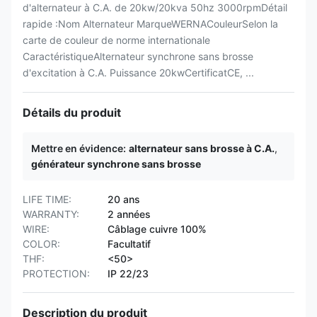
d'alternateur à C.A. de 20kw/20kva 50hz 3000rpmDétail
rapide :Nom Alternateur MarqueWERNACouleurSelon la
carte de couleur de norme internationale
CaractéristiqueAlternateur synchrone sans brosse
d'excitation à C.A. Puissance 20kwCertificatCE, ...
Détails du produit
Mettre en évidence:
alternateur sans brosse à C.A.
,
générateur synchrone sans brosse
LIFE TIME:
20 ans
WARRANTY:
2 années
WIRE:
Câblage cuivre 100%
COLOR:
Facultatif
THF:
<50>
PROTECTION:
IP 22/23
Description du produit