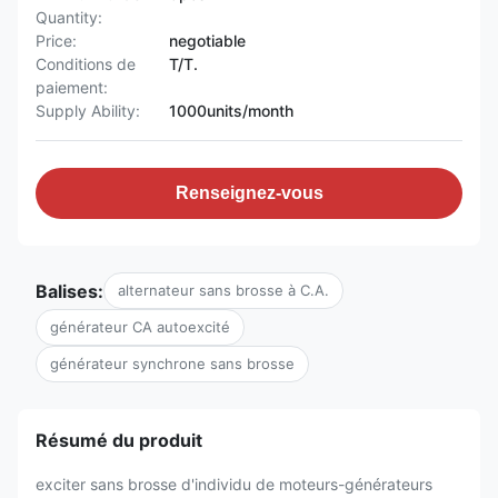
Quantity:
Price:
negotiable
Conditions de
T/T.
paiement:
Supply Ability:
1000units/month
Renseignez-vous
Balises:
alternateur sans brosse à C.A.
générateur CA autoexcité
générateur synchrone sans brosse
Résumé du produit
exciter sans brosse d'individu de moteurs-générateurs