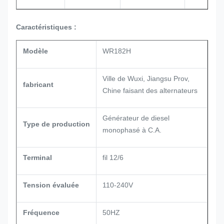
Caractéristiques :
Modèle
WR182H
Ville de Wuxi, Jiangsu Prov,
fabricant
Chine faisant des alternateurs
Générateur de diesel
Type de production
monophasé à C.A.
Terminal
fil 12/6
Tension évaluée
110-240V
Fréquence
50HZ