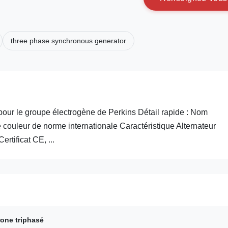
three phase synchronous generator
our le groupe électrogène de Perkins Détail rapide : Nom
eur de norme internationale Caractéristique Alternateur
rtificat CE, ...
one triphasé