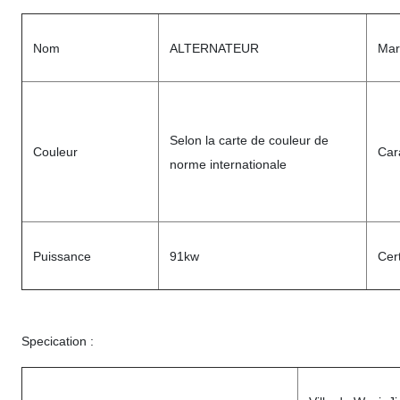
Nom
ALTERNATEUR
Mar
Selon la carte de couleur de
Couleur
Car
norme internationale
Puissance
91kw
Cert
Specication :