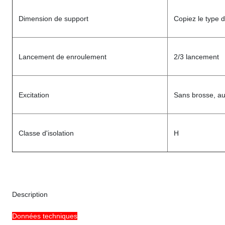
Dimension de support
Copiez le type 
Lancement de enroulement
2/3 lancement
Excitation
Sans brosse, au
Classe d'isolation
H
Description
Données techniques