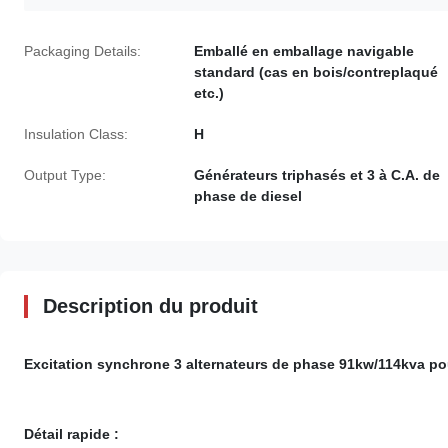
Packaging Details:
Emballé en emballage navigable
standard (cas en bois/contreplaqué
etc.)
Insulation Class:
H
Output Type:
Générateurs triphasés et 3 à C.A. de
phase de diesel
Description du produit
Excitation synchrone
3 alternateurs de phase
91kw/114kva
pou
Détail rapide :