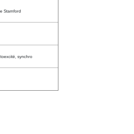
de Stamford
toexcité, synchro