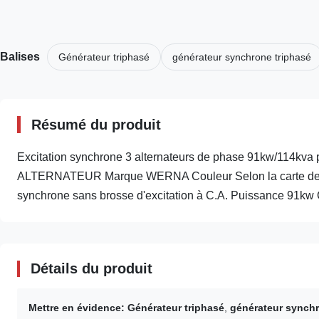
Balises
Générateur triphasé
générateur synchrone triphasé
Résumé du produit
Excitation synchrone 3 alternateurs de phase 91kw/114kva p
ALTERNATEUR Marque WERNA Couleur Selon la carte de coul
synchrone sans brosse d'excitation à C.A. Puissance 91kw Ce
Détails du produit
Mettre en évidence:
Générateur triphasé
,
générateur synchr