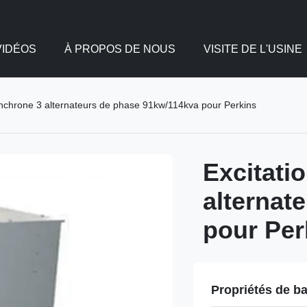
VIDÉOS
À PROPOS DE NOUS
VISITE DE L'USINE
ynchrone 3 alternateurs de phase 91kw/114kva pour Perkins
Excitati
alternat
pour Per
Propriétés de b