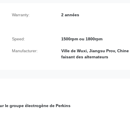
Warranty:
2 années
Speed:
1500rpm ou 1800rpm
Manufacturer:
Ville de Wuxi, Jiangsu Prov, Chine
faisant des alternateurs
r le groupe électrogène de Perkins