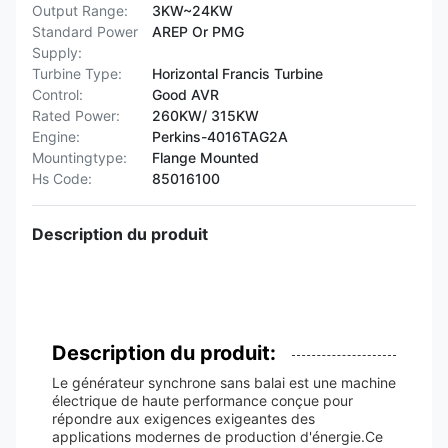
Output Range:
3KW~24KW
Standard Power
AREP Or PMG
Supply:
Turbine Type:
Horizontal Francis Turbine
Control:
Good AVR
Rated Power:
260KW/ 315KW
Engine:
Perkins-4016TAG2A
Mountingtype:
Flange Mounted
Hs Code:
85016100
Description du produit
Description du produit:
Le générateur synchrone sans balai est une machine
électrique de haute performance conçue pour
répondre aux exigences exigeantes des
applications modernes de production d'énergie.Ce