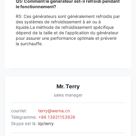
Q5: Comment le générateur est-il refroidi pendant
le fonctionnement?
R5: Ces générateurs sont généralement refroidis par
des systèmes de refroidissement à air ou à
liquide.La méthode de refroidissement spécifique
dépend de la taille et de l'application du générateur
pour assurer une performance optimale et prévenir
la surchauffe.
Mr. Terry
sales manager
courriel:
terry@werna.cn
Télégramme:
+86 13921153926
Skype est là.:
lqcterry