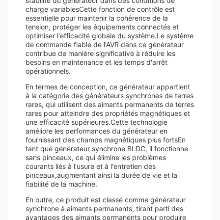
stabilité du générateur dans des conditions de
charge variablesCette fonction de contrôle est
essentielle pour maintenir la cohérence de la
tension, protéger les équipements connectés et
optimiser l'efficacité globale du système.Le système
de commande fiable de l'AVR dans ce générateur
contribue de manière significative à réduire les
besoins en maintenance et les temps d'arrêt
opérationnels.
En termes de conception, ce générateur appartient
à la catégorie des générateurs synchrones de terres
rares, qui utilisent des aimants permanents de terres
rares pour atteindre des propriétés magnétiques et
une efficacité supérieures.Cette technologie
améliore les performances du générateur en
fournissant des champs magnétiques plus fortsEn
tant que générateur synchrone BLDC, il fonctionne
sans pinceaux, ce qui élimine les problèmes
courants liés à l'usure et à l'entretien des
pinceaux,augmentant ainsi la durée de vie et la
fiabilité de la machine.
En outre, ce produit est classé comme générateur
synchrone à aimants permanents, tirant parti des
avantages des aimants permanents pour produire