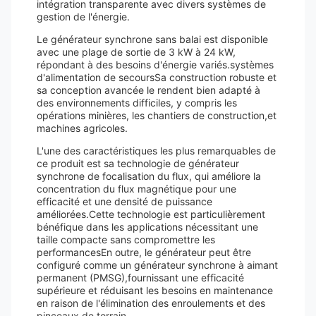
intégration transparente avec divers systèmes de
gestion de l'énergie.
Le générateur synchrone sans balai est disponible
avec une plage de sortie de 3 kW à 24 kW,
répondant à des besoins d'énergie variés.systèmes
d'alimentation de secoursSa construction robuste et
sa conception avancée le rendent bien adapté à
des environnements difficiles, y compris les
opérations minières, les chantiers de construction,et
machines agricoles.
L'une des caractéristiques les plus remarquables de
ce produit est sa technologie de générateur
synchrone de focalisation du flux, qui améliore la
concentration du flux magnétique pour une
efficacité et une densité de puissance
améliorées.Cette technologie est particulièrement
bénéfique dans les applications nécessitant une
taille compacte sans compromettre les
performancesEn outre, le générateur peut être
configuré comme un générateur synchrone à aimant
permanent (PMSG),fournissant une efficacité
supérieure et réduisant les besoins en maintenance
en raison de l'élimination des enroulements et des
pinceaux de terrain.