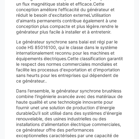
un flux magnétique stable et efficace.Cette
conception améliore l'efficacité du générateur et
réduit le besoin d'excitation externeL'utilisation
d'aimants permanents contribue également à une
conception plus compacte et plus légère.rendre le
générateur plus facile à installer et à entretenir.
Le générateur synchrone sans balai est régi par le
code HS 85016100, qui le classe dans le système
internationalement reconnu pour les machines et
équipements électriques.Cette classification garantit
le respect des normes commerciales mondiales et
facilite les processus d'exportation et d'importation
sans heurts pour les entreprises qui dépendent de
ce générateur..
Dans l'ensemble, le générateur synchrone brushless
combine l'ingénierie avancée avec des matériaux de
haute qualité et une technologie innovante pour
fournir unet une solution de production d'énergie
durableQu'il soit utilisé dans des systèmes d'énergie
renouvelable, des usines industrielles ou des
installations d'alimentation électrique commerciales,
ce générateur offre des performances
exceptionnelles caractérisées par une capacité de